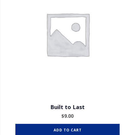
Built to Last
$
9.00
ADD TO CART