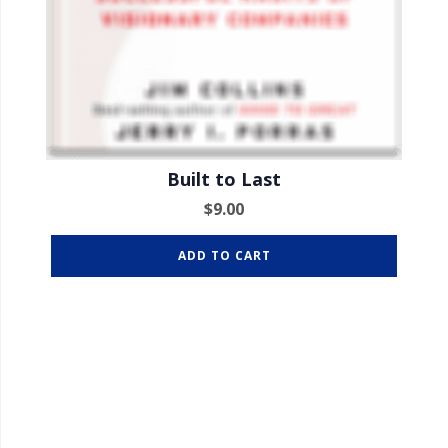
Built to Last
$
9.00
ADD TO CART