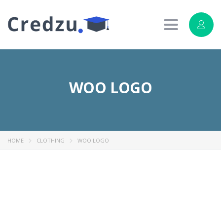
Toggle
navigation
WOO LOGO
HOME
CLOTHING
WOO LOGO