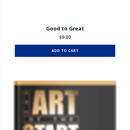
Good to Great
$
9.00
ADD TO CART