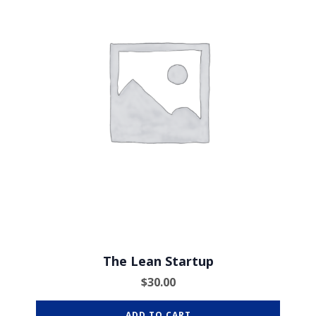
The Lean Startup
$
30.00
ADD TO CART