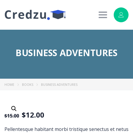
Toggle
navigation
BUSINESS ADVENTURES
HOME
BOOKS
BUSINESS ADVENTURES
$
12.00
$
15.00
Pellentesque habitant morbi tristique senectus et netus